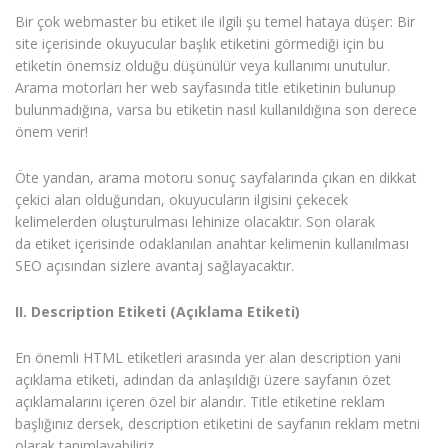
Bir çok webmaster bu etiket ile ilgili şu temel hataya düşer: Bir
site içerisinde okuyucular başlık etiketini görmediği için bu
etiketin önemsiz olduğu düşünülür veya kullanımı unutulur.
Arama motorları her web sayfasında title etiketinin bulunup
bulunmadığına, varsa bu etiketin nasıl kullanıldığına son derece
önem verir!
Öte yandan, arama motoru sonuç sayfalarında çıkan en dikkat
çekici alan olduğundan, okuyucuların ilgisini çekecek
kelimelerden oluşturulması lehinize olacaktır. Son olarak
da etiket içerisinde odaklanılan anahtar kelimenin kullanılması
SEO açısından sizlere avantaj sağlayacaktır.
II. Description Etiketi (Açıklama Etiketi)
En önemli HTML etiketleri arasında yer alan description yani
açıklama etiketi, adından da anlaşıldığı üzere sayfanın özet
açıklamalarını içeren özel bir alandır. Title etiketine reklam
başlığınız dersek, description etiketini de sayfanın reklam metni
olarak tanımlayabiliriz.