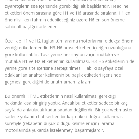
ziyaretçilerin site içerisinde görebildiği alt başlıklarıdır. Headline
etiketleri önem sırasına göre H1 ve H6 arasında sıralanır. H1 en
önemlisi iken tahmin edebileceğiniz üzere H6 en son öneme
sahip alt başlığı ifade eder.
Özellikle H1 ve H2 tagları tüm arama motorlarının oldukça önem
verdiği etiketlerdendir. H3-H6 arası etiketler, içeriğin uzunluğuna
göre kullanılabilir. Tavsiyemiz her sayfanız için mutlaka ve
mutlaka H1 ve H2 etiketlerinin kullanılması, H3-H6 etiketlerinin de
yerine göre site içerisine serpiştirilmesi. Tabi ki sayfaya özel
odaklanılan anahtar kelimenin bu başlık etiketleri içerisinde
geçmesi gerektiğini de unutmamamız lazım.
Bu önemli HTML etiketlerinin nasıl kullanılması gerektiği
hakkında kısa bir giriş yaptık. Ancak bu etiketler sadece bir kaç
sayfa da anlatılacak kadar sıradan değillerdir. Bir çok webmaster
sadece yukarıda bahsedilen bir kaç etiketi doğru kullanmak
suretiyle (rekabetin düşük olduğu kelimeler için) arama
motorlarında yukarıda listelenmeyi başarmışlardır.