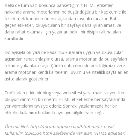
Belki de tüm yazı boyunca bahsettiğimiz HTML etiketleri
hakkında arama motorlarının ne düşündüğünü bir kaç cümle ile
özetlemek konunun önemi açısından faydalı olacaktır. Bahsi
geçen etiketler, okuyucuların bir sayfayı daha iyi anlaması ve
daha rahat okuması için yazarları belirli bir disiplin altına alan
kurallardır.
Dolayısıyla bir yazı ne kadar bu kurallara uygun ve okuyucular
açısından rahat anlaşılır olursa, arama motorları da bu sayfaları
o kadar yukarılara taşır. Çünkü daha öncede belirttiğimiz üzere
arama motorları kendi kalitelerini, uyumlu ve nitelikli sayfaları en
üstte alarak gösterirler.
Trafik alan etkin bir blog veya web sitesi yaratmak isteyen tüm
okuyucularımızın bu önemli HTML etiketlerine her sayfalarında
yer vermelerini tavsiye ederiz. Sonraki yazılarımızda her bir
etiketin kullanımı hakkında ayrı ayrı bilgiler vereceğiz.
Önemli Not: http://forum.unpoo.com/html-nedir-nasil-
kullanilir_topic534.html sayfasında yer alan “HTML etiketleri