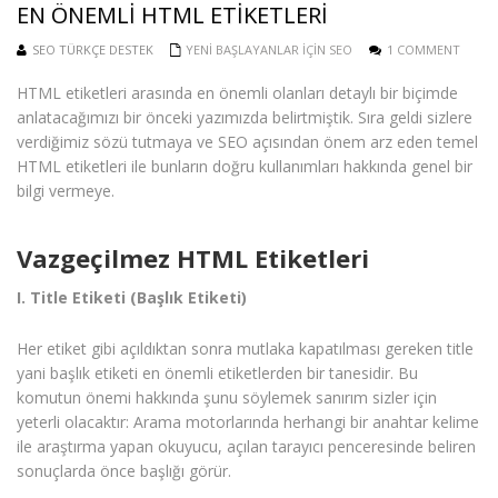
EN ÖNEMLI HTML ETIKETLERI
SEO TÜRKÇE DESTEK
YENI BAŞLAYANLAR IÇIN SEO
1 COMMENT
HTML etiketleri arasında en önemli olanları detaylı bir biçimde
anlatacağımızı bir önceki yazımızda belirtmiştik. Sıra geldi sizlere
verdiğimiz sözü tutmaya ve SEO açısından önem arz eden temel
HTML etiketleri ile bunların doğru kullanımları hakkında genel bir
bilgi vermeye.
Vazgeçilmez HTML Etiketleri
I. Title Etiketi (Başlık Etiketi)
Her etiket gibi açıldıktan sonra mutlaka kapatılması gereken title
yani başlık etiketi en önemli etiketlerden bir tanesidir. Bu
komutun önemi hakkında şunu söylemek sanırım sizler için
yeterli olacaktır: Arama motorlarında herhangi bir anahtar kelime
ile araştırma yapan okuyucu, açılan tarayıcı penceresinde beliren
sonuçlarda önce başlığı görür.