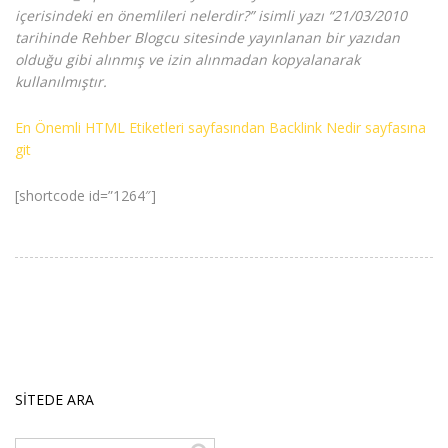
içerisindeki en önemlileri nelerdir?” isimli yazı “21/03/2010
tarihinde Rehber Blogcu sitesinde yayınlanan bir yazıdan
olduğu gibi alınmış ve izin alınmadan kopyalanarak
kullanılmıştır.
En Önemli HTML Etiketleri sayfasından Backlink Nedir sayfasına
git
[shortcode id=”1264″]
SITEDE ARA