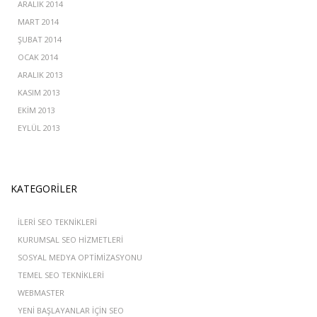
ARALIK 2014
MART 2014
ŞUBAT 2014
OCAK 2014
ARALIK 2013
KASIM 2013
EKIM 2013
EYLÜL 2013
KATEGORILER
İLERI SEO TEKNIKLERI
KURUMSAL SEO HIZMETLERI
SOSYAL MEDYA OPTIMIZASYONU
TEMEL SEO TEKNIKLERI
WEBMASTER
YENI BAŞLAYANLAR IÇIN SEO