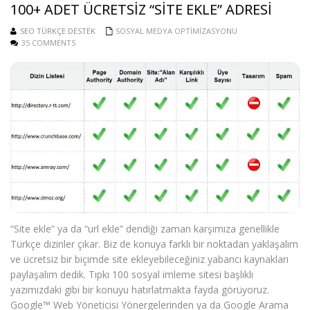
100+ ADET ÜCRETSIZ “SITE EKLE” ADRESI
SEO TÜRKÇE DESTEK
SOSYAL MEDYA OPTIMIZASYONU
35 COMMENTS
“Site ekle” ya da “url ekle” dendiği zaman karşımıza genellikle
Türkçe dizinler çıkar. Biz de konuya farklı bir noktadan yaklaşalım
ve ücretsiz bir biçimde site ekleyebileceğiniz yabancı kaynakları
paylaşalım dedik. Tıpkı 100 sosyal imleme sitesi başlıklı
yazımızdaki gibi bir konuyu hatırlatmakta fayda görüyoruz.
Google™ Web Yöneticisi Yönergelerinden ya da Google Arama