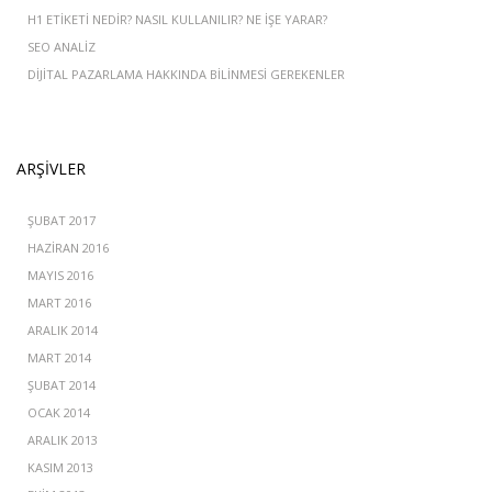
H1 ETIKETI NEDIR? NASIL KULLANILIR? NE İŞE YARAR?
SEO ANALIZ
DIJITAL PAZARLAMA HAKKINDA BILINMESI GEREKENLER
ARŞIVLER
ŞUBAT 2017
HAZIRAN 2016
MAYIS 2016
MART 2016
ARALIK 2014
MART 2014
ŞUBAT 2014
OCAK 2014
ARALIK 2013
KASIM 2013