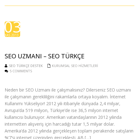
03
KAS 2013
SEO UZMANI – SEO TÜRKÇE
SEO TÜRKÇE DESTEK
KURUMSAL SEO HIZMETLERI
5 COMMENTS
Neden bir SEO Uzmanı ile çalışmalısınız? Dilerseniz SEO uzmanı
ile çalışmanın gerekliliğini rakamlarla ortaya koyalım. İnternet
Kullanımı Yükseliyor! 2012 yılı itibariyle dünyada 2,4 milyar,
Avrupa’da 519 milyon, Türkiye’de ise 36,5 milyon internet
kullanıcısı bulunuyor. Amerikan vatandaşlarının 2012 yılında
internetten alışveriş için harcadığı tutar 1,5 milyar dolar.
Amerika’da 2012 yılında gerçekleşen toplam perakende satışların
%’7’si internet üzerinden gerçekleşti. AB […]