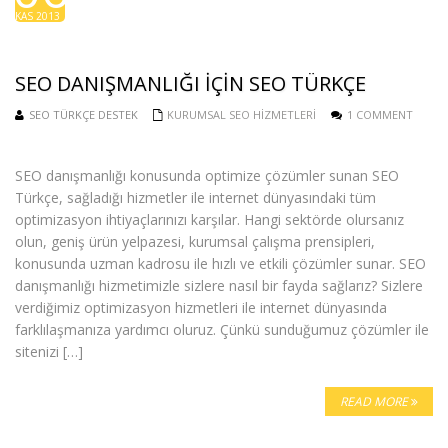
KAS 2013
SEO DANIŞMANLIĞI IÇIN SEO TÜRKÇE
SEO TÜRKÇE DESTEK
KURUMSAL SEO HIZMETLERI
1 COMMENT
SEO danışmanlığı konusunda optimize çözümler sunan SEO
Türkçe, sağladığı hizmetler ile internet dünyasındaki tüm
optimizasyon ihtiyaçlarınızı karşılar. Hangi sektörde olursanız
olun, geniş ürün yelpazesi, kurumsal çalışma prensipleri,
konusunda uzman kadrosu ile hızlı ve etkili çözümler sunar. SEO
danışmanlığı hizmetimizle sizlere nasıl bir fayda sağlarız? Sizlere
verdiğimiz optimizasyon hizmetleri ile internet dünyasında
farklılaşmanıza yardımcı oluruz. Çünkü sunduğumuz çözümler ile
sitenizi […]
READ MORE