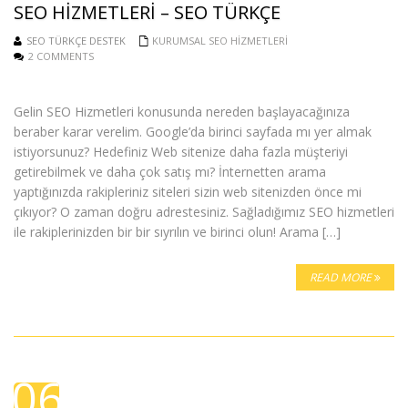
SEO HIZMETLERI – SEO TÜRKÇE
SEO TÜRKÇE DESTEK
KURUMSAL SEO HIZMETLERI
2 COMMENTS
Gelin SEO Hizmetleri konusunda nereden başlayacağınıza
beraber karar verelim. Google’da birinci sayfada mı yer almak
istiyorsunuz? Hedefiniz Web sitenize daha fazla müşteriyi
getirebilmek ve daha çok satış mı? İnternetten arama
yaptığınızda rakipleriniz siteleri sizin web sitenizden önce mi
çıkıyor? O zaman doğru adrestesiniz. Sağladığımız SEO hizmetleri
ile rakiplerinizden bir bir sıyrılın ve birinci olun! Arama […]
READ MORE
06