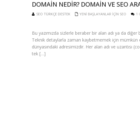
DOMAIN NEDIR? DOMAIN VE SEO ARAS
SEO TÜRKÇE DESTEK
YENI BAŞLAYANLAR IÇIN SEO
1
Bu yazımızda sizlerle beraber bir alan adı ya da diğer 
Teknik detaylarla zaman kaybetmemek için mümkün ola
dünyasındaki adresimizdir. Her alan adı ve uzantısı (
tek […]