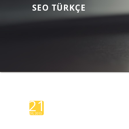
SEO TÜRKÇE
SEO TÜRKÇE
SEO TÜRKÇE OPTIMIZE ÇÖZÜMLER SUNAR
21
EYL 2013