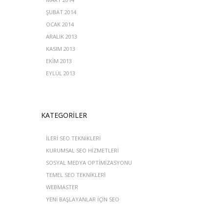
ŞUBAT 2014
OCAK 2014
ARALIK 2013
KASIM 2013
EKIM 2013
EYLÜL 2013
KATEGORILER
İLERI SEO TEKNIKLERI
KURUMSAL SEO HIZMETLERI
SOSYAL MEDYA OPTIMIZASYONU
TEMEL SEO TEKNIKLERI
WEBMASTER
YENI BAŞLAYANLAR IÇIN SEO