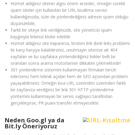
Hizmet aldığınız sitenin algısı önem arzeder, örneğin sürekli
spam siteler için kullanılan bir URL kısaltma servisi
kullandığınızda, sizin de yönlendirdiğiniz adresin spam olduğu
düşünülebilir,
Farklı bir siteye link verdiğinizde, site yöneticisi spam
kaygısıyla linkinizi bloke edebilir
Hizmet aldığınız site kapanırsa, broken link (kırık link) problemi
ile karşı karşıya kalabilirsiniz, unutmayın sitenize ait 404
sayfaları ve bu sayfalara yönlendirdiğiniz linkler belli bir
orandan sonra arama motorlarının dikkatini çekmektedir!
301 yönlendirme sistemini kullanmayan firmaları tercih
ederseniz hem teknik açıdan hem de SEO açısından problem
yaşayabilirsiniz. Örneğin kısa URL üzerinden üzerinden farklı
bir sayfanıza verdiğiniz bir link 301 HTTP yönlendirme
yöntemini kullanmayan bir servis sağlayıcı tarafından
gerçekleşirse, PR puanı transfer etmeyecektir.
Neden Goo.gl ya da
Bit.ly Öneriyoruz