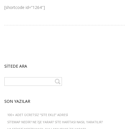
[shortcode id=”1264″]
SITEDE ARA
SON YAZILAR
100+ ADET ÜCRETSIZ “SITE EKLE” ADRESI
SITEMAP NEDIR? NE IŞE YARAR? SITE HARITASI NASIL YARATILIR?