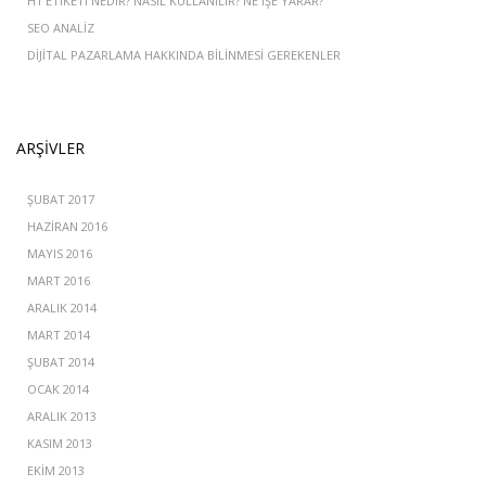
H1 ETIKETI NEDIR? NASIL KULLANILIR? NE İŞE YARAR?
SEO ANALIZ
DIJITAL PAZARLAMA HAKKINDA BILINMESI GEREKENLER
ARŞIVLER
ŞUBAT 2017
HAZIRAN 2016
MAYIS 2016
MART 2016
ARALIK 2014
MART 2014
ŞUBAT 2014
OCAK 2014
ARALIK 2013
KASIM 2013
EKIM 2013