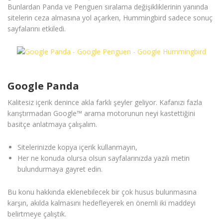
Bunlardan Panda ve Penguen sıralama değişikliklerinin yanında
sitelerin ceza almasına yol açarken, Hummingbird sadece sonuç
sayfalarını etkiledi.
Google Panda
Kalitesiz içerik denince akla farklı şeyler geliyor. Kafanızı fazla
karıştırmadan Google™ arama motorunun neyi kastettiğini
basitçe anlatmaya çalışalım.
Sitelerinizde kopya içerik kullanmayın,
Her ne konuda olursa olsun sayfalarınızda yazılı metin
bulundurmaya gayret edin.
Bu konu hakkında eklenebilecek bir çok husus bulunmasına
karşın, akılda kalmasını hedefleyerek en önemli iki maddeyi
belirtmeye çalıştık.