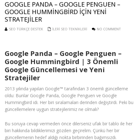
GOOGLE PANDA – GOOGLE PENGUEN –
GOOGLE HUMMINGBIRD IÇIN YENI
STRATEJILER
SEO TÜRKÇE DESTEK
İLERI SEO TEKNIKLERI
NO COMMENT
Google Panda – Google Penguen –
Google Hummingbird | 3 Önemli
Google Güncellemesi ve Yeni
Stratejiler
2013 yılında yapılan Google™ tarafından 3 önemli güncelleme
oldu: Bunlar Google Panda, Google Penguen ve Google
Hummingbird idi. Her biri sıralamaları derinden değiştirdi. Peki bu
güncellemelere uygun stratejilerimiz ne olmalı?
Bu soruya cevap vermeden önce dilerseniz ufak bir tablo ile her
biri hakkında bildiklerimizi gözden geçirelim. Çünkü her bir
güncellemenin hedef aldığı nokta birbirinden bağımsızdı.