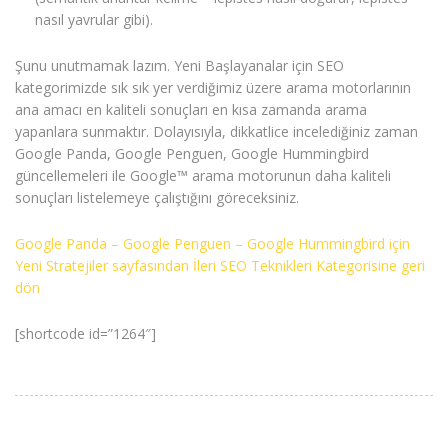
nasıl yavrular gibi).
Şunu unutmamak lazım. Yeni Başlayanalar için SEO
kategorimizde sık sık yer verdiğimiz üzere arama motorlarının
ana amacı en kaliteli sonuçları en kısa zamanda arama
yapanlara sunmaktır. Dolayısıyla, dikkatlice incelediğiniz zaman
Google Panda, Google Penguen, Google Hummingbird
güncellemeleri ile Google™ arama motorunun daha kaliteli
sonuçları listelemeye çalıştığını göreceksiniz.
Google Panda – Google Penguen – Google Hummingbird için
Yeni Stratejiler sayfasından İleri SEO Teknikleri Kategorisine geri
dön
[shortcode id=”1264″]