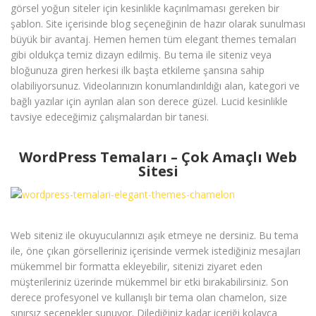
görsel yoğun siteler için kesinlikle kaçırılmaması gereken bir
şablon. Site içerisinde blog seçeneğinin de hazır olarak sunulması
büyük bir avantaj. Hemen hemen tüm elegant themes temaları
gibi oldukça temiz dizayn edilmiş. Bu tema ile siteniz veya
bloğunuza giren herkesi ilk başta etkileme şansına sahip
olabiliyorsunuz. Videolarınızın konumlandırıldığı alan, kategori ve
bağlı yazılar için ayrılan alan son derece güzel. Lucid kesinlikle
tavsiye edeceğimiz çalışmalardan bir tanesi.
WordPress Temaları – Çok Amaçlı Web
Sitesi
Web siteniz ile okuyucularınızı aşık etmeye ne dersiniz. Bu tema
ile, öne çıkan görselleriniz içerisinde vermek istediğiniz mesajları
mükemmel bir formatta ekleyebilir, sitenizi ziyaret eden
müşterileriniz üzerinde mükemmel bir etki bırakabilirsiniz. Son
derece profesyonel ve kullanışlı bir tema olan chamelon, size
sınırsız seçenekler sunuyor. Dilediğiniz kadar içeriği kolayca