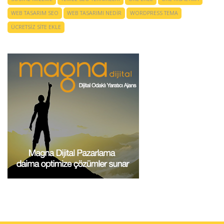
WEB TASARIM SEO
WEB TASARIMI NEDIR
WORDPRESS TEMA
ÜCRETSIZ SITE EKLE