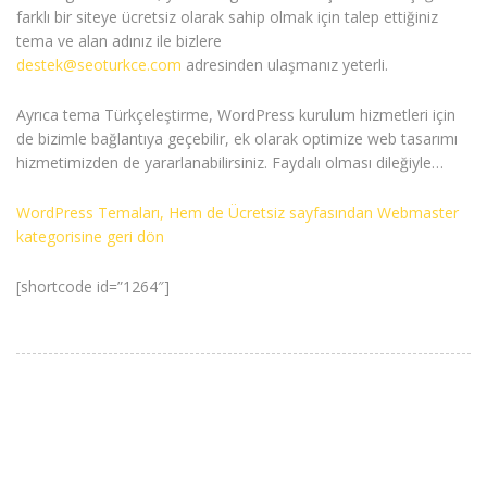
farklı bir siteye ücretsiz olarak sahip olmak için talep ettiğiniz
tema ve alan adınız ile bizlere
destek@seoturkce.com
adresinden ulaşmanız yeterli.
Ayrıca tema Türkçeleştirme, WordPress kurulum hizmetleri için
de bizimle bağlantıya geçebilir, ek olarak optimize web tasarımı
hizmetimizden de yararlanabilirsiniz. Faydalı olması dileğiyle…
WordPress Temaları, Hem de Ücretsiz sayfasından Webmaster
kategorisine geri dön
[shortcode id=”1264″]