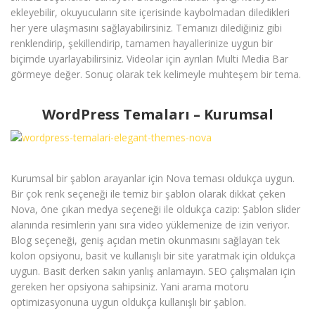
ekleyebilir, okuyucuların site içerisinde kaybolmadan diledikleri
her yere ulaşmasını sağlayabilirsiniz. Temanızı dilediğiniz gibi
renklendirip, şekillendirip, tamamen hayallerinize uygun bir
biçimde uyarlayabilirsiniz. Videolar için ayrılan Multi Media Bar
görmeye değer. Sonuç olarak tek kelimeyle muhteşem bir tema.
WordPress Temaları – Kurumsal
Kurumsal bir şablon arayanlar için Nova teması oldukça uygun.
Bir çok renk seçeneği ile temiz bir şablon olarak dikkat çeken
Nova, öne çıkan medya seçeneği ile oldukça cazip: Şablon slider
alanında resimlerin yanı sıra video yüklemenize de izin veriyor.
Blog seçeneği, geniş açıdan metin okunmasını sağlayan tek
kolon opsiyonu, basit ve kullanışlı bir site yaratmak için oldukça
uygun. Basit derken sakın yanlış anlamayın. SEO çalışmaları için
gereken her opsiyona sahipsiniz. Yani arama motoru
optimizasyonuna uygun oldukça kullanışlı bir şablon.