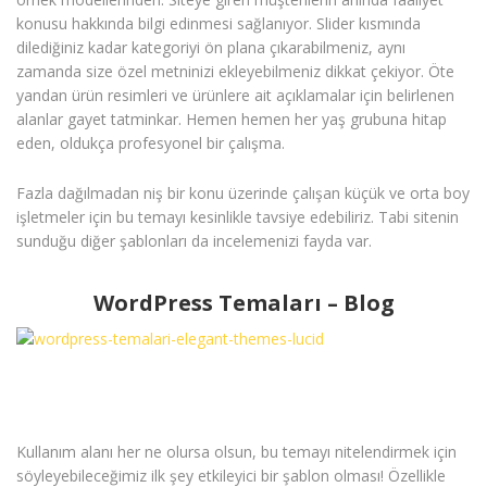
konusu hakkında bilgi edinmesi sağlanıyor. Slider kısmında
dilediğiniz kadar kategoriyi ön plana çıkarabilmeniz, aynı
zamanda size özel metninizi ekleyebilmeniz dikkat çekiyor. Öte
yandan ürün resimleri ve ürünlere ait açıklamalar için belirlenen
alanlar gayet tatminkar. Hemen hemen her yaş grubuna hitap
eden, oldukça profesyonel bir çalışma.
Fazla dağılmadan niş bir konu üzerinde çalışan küçük ve orta boy
işletmeler için bu temayı kesinlikle tavsiye edebiliriz. Tabi sitenin
sunduğu diğer şablonları da incelemenizi fayda var.
WordPress Temaları – Blog
Kullanım alanı her ne olursa olsun, bu temayı nitelendirmek için
söyleyebileceğimiz ilk şey etkileyici bir şablon olması! Özellikle