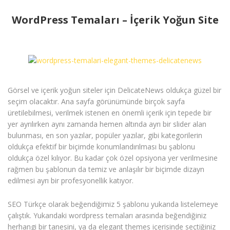
WordPress Temaları – İçerik Yoğun Site
Görsel ve içerik yoğun siteler için DelicateNews oldukça güzel bir
seçim olacaktır. Ana sayfa görünümünde birçok sayfa
üretilebilmesi, verilmek istenen en önemli içerik için tepede bir
yer ayrılırken aynı zamanda hemen altında ayrı bir slider alan
bulunması, en son yazılar, popüler yazılar, gibi kategorilerin
oldukça efektif bir biçimde konumlandırılması bu şablonu
oldukça özel kılıyor. Bu kadar çok özel opsiyona yer verilmesine
rağmen bu şablonun da temiz ve anlaşılır bir biçimde dizayn
edilmesi ayrı bir profesyonellik katıyor.
SEO Türkçe olarak beğendiğimiz 5 şablonu yukarıda listelemeye
çalıştık. Yukarıdaki wordpress temaları arasında beğendiğiniz
herhangi bir tanesini, ya da elegant themes içerisinde seçtiğiniz