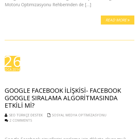
Motoru Optimizasyonu Rehberinden de […]
READ MORE
26
OCA 2014
GOOGLE FACEBOOK İLIŞKISI- FACEBOOK
GOOGLE SIRALAMA ALGORITMASINDA
ETKILI MI?
SEO TÜRKÇE DESTEK
SOSYAL MEDYA OPTIMIZASYONU
2 COMMENTS