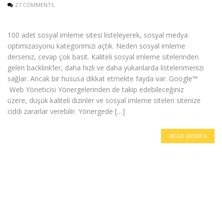
27 COMMENTS
100 adet sosyal imleme sitesi listeleyerek, sosyal medya
optimizasyonu kategorimizi açtık. Neden sosyal imleme
derseniz, cevap çok basit. Kaliteli sosyal imleme sitelerinden
gelen backlink’ler, daha hızlı ve daha yukarılarda listelenmenizi
sağlar. Ancak bir hususa dikkat etmekte fayda var. Google™
Web Yöneticisi Yönergelerinden de takip edebileceğiniz
üzere, düşük kaliteli dizinler ve sosyal imleme siteleri sitenize
ciddi zararlar verebilir. Yönergede […]
READ MORE