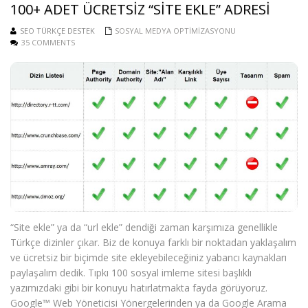
100+ ADET ÜCRETSIZ “SITE EKLE” ADRESI
SEO TÜRKÇE DESTEK
SOSYAL MEDYA OPTIMIZASYONU
35 COMMENTS
“Site ekle” ya da “url ekle” dendiği zaman karşımıza genellikle
Türkçe dizinler çıkar. Biz de konuya farklı bir noktadan yaklaşalım
ve ücretsiz bir biçimde site ekleyebileceğiniz yabancı kaynakları
paylaşalım dedik. Tıpkı 100 sosyal imleme sitesi başlıklı
yazımızdaki gibi bir konuyu hatırlatmakta fayda görüyoruz.
Google™ Web Yöneticisi Yönergelerinden ya da Google Arama