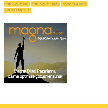
WEB TASARIM SEO
WEB TASARIMI NEDIR
WORDPRESS TEMA
ÜCRETSIZ SITE EKLE